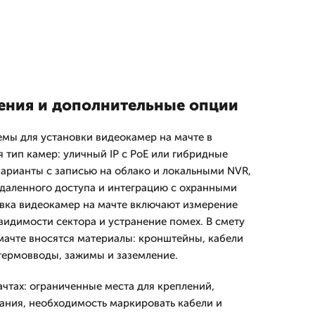
ения и дополнительные опции
мы для установки видеокамер на мачте в
 тип камер: уличный IP с PoE или гибридные
арианты с записью на облако и локальными NVR,
даленного доступа и интеграцию с охранными
вка видеокамер на мачте включают измерение
видимости сектора и устранение помех. В смету
мачте вносятся материалы: кронштейны, кабели
гермовводы, зажимы и заземление.
чтах: ограниченные места для креплений,
ания, необходимость маркировать кабели и