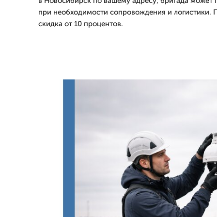
в Новосибирск по вашему адресу; бригада может 
при необходимости сопровождения и логистики. П
скидка от 10 процентов.