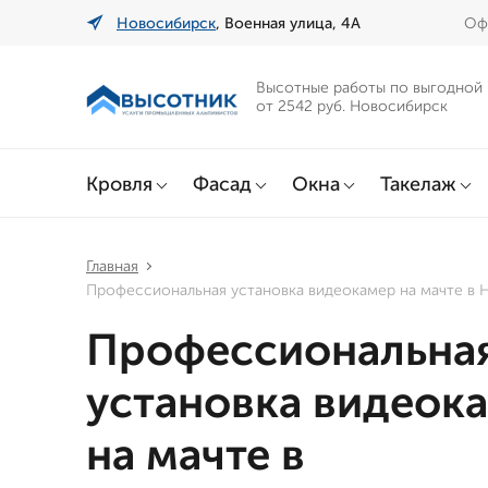
Новосибирск
, Военная улица, 4А
Офи
Высотные работы по выгодной
от 2542 руб. Новосибирск
Кровля
Фасад
Окна
Такелаж
Главная
Профессиональная установка видеокамер на мачте в 
Профессиональна
установка видеок
на мачте в