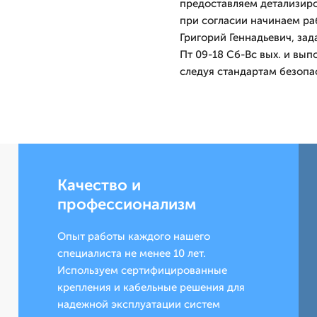
предоставляем детализир
при согласии начинаем раб
Григорий Геннадьевич, за
Пт 09-18 Сб-Вс вых. и вы
следуя стандартам безопа
Качество и
профессионализм
Опыт работы каждого нашего
специалиста не менее 10 лет.
Используем сертифицированные
крепления и кабельные решения для
надежной эксплуатации систем