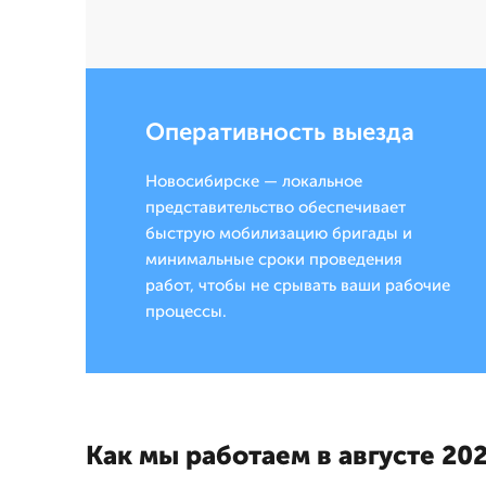
Оперативность выезда
Новосибирске — локальное
представительство обеспечивает
быструю мобилизацию бригады и
минимальные сроки проведения
работ, чтобы не срывать ваши рабочие
процессы.
Как мы работаем в августе 202