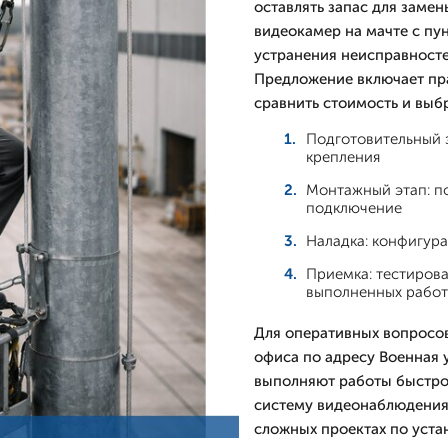
оставлять запас для заме
видеокамер на мачте с пу
устранения неисправносте
Предложение включает пра
сравнить стоимость и выб
Подготовительный 
крепления
Монтажный этап: по
подключение
Наладка: конфигура
Приемка: тестирова
выполненных работ
Для оперативных вопросов
офиса по адресу Военная 
выполняют работы быстро
систему видеонаблюдения 
сложных проектах по уста