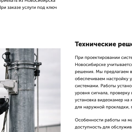
приехать из Новосибирска
ри заказе услуги под ключ
Технические реш
При проектировании систе
Новосибирске учитывается
решения. Мы предлагаем в
обеспечиваем настройку у
системами. Работы устано
уровня сигнала, проверку 
установка видеокамер на 
для наружной прокладки, 
Особенности работы на ма
доступность для обслужив