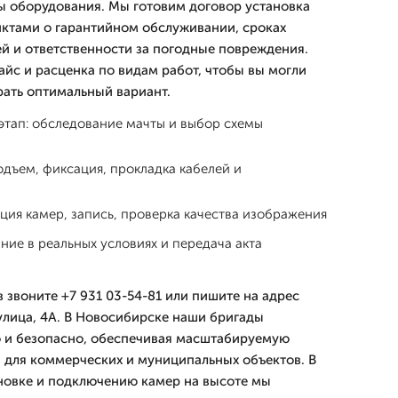
ны оборудования. Мы готовим договор установка
нктами о гарантийном обслуживании, сроках
й и ответственности за погодные повреждения.
йс и расценка по видам работ, чтобы вы могли
рать оптимальный вариант.
этап: обследование мачты и выбор схемы
дъем, фиксация, прокладка кабелей и
ция камер, запись, проверка качества изображения
ние в реальных условиях и передача акта
 звоните +7 931 03-54-81 или пишите на адрес
улица, 4А. В Новосибирске наши бригады
 и безопасно, обеспечивая масштабируемую
для коммерческих и муниципальных объектов. В
новке и подключению камер на высоте мы