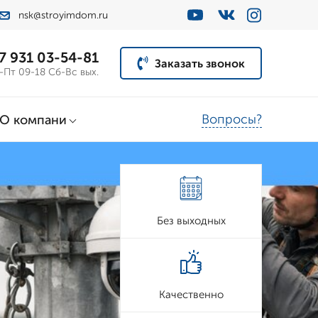
nsk@stroyimdom.ru
7 931 03-54-81
Заказать звонок
-Пт 09-18 Сб-Вс вых.
Вопросы?
О компани
Без выходных
Качественно