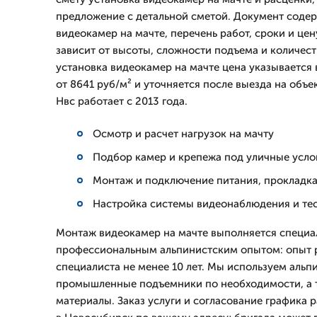
предложение с детальной сметой. Документ содер
видеокамер на мачте, перечень работ, сроки и цен
зависит от высоты, сложности подъема и количес
установка видеокамер на мачте цена указывается
от 8641 руб/м² и уточняется после выезда на об
Нвс работает с 2013 года.
Осмотр и расчет нагрузок на мачту
Подбор камер и крепежа под уличные усло
Монтаж и подключение питания, прокладка
Настройка системы видеонаблюдения и те
Монтаж видеокамер на мачте выполняется специа
профессиональным альпинистским опытом: опыт 
специалиста не менее 10 лет. Мы используем альп
промышленные подъемники по необходимости, а
материалы. Заказ услуги и согласование графика