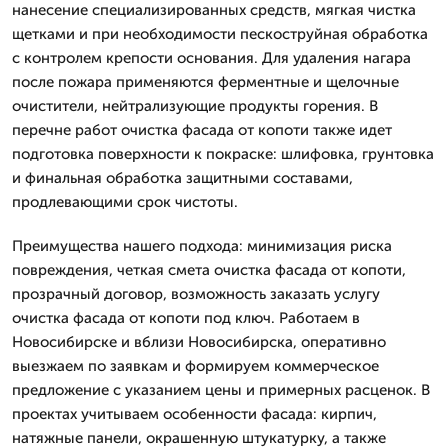
нанесение специализированных средств, мягкая чистка
щетками и при необходимости пескоструйная обработка
с контролем крепости основания. Для удаления нагара
после пожара применяются ферментные и щелочные
очистители, нейтрализующие продукты горения. В
перечне работ очистка фасада от копоти также идет
подготовка поверхности к покраске: шлифовка, грунтовка
и финальная обработка защитными составами,
продлевающими срок чистоты.
Преимущества нашего подхода: минимизация риска
повреждения, четкая смета очистка фасада от копоти,
прозрачный договор, возможность заказать услугу
очистка фасада от копоти под ключ. Работаем в
Новосибирске и вблизи Новосибирска, оперативно
выезжаем по заявкам и формируем коммерческое
предложение с указанием цены и примерных расценок. В
проектах учитываем особенности фасада: кирпич,
натяжные панели, окрашенную штукатурку, а также