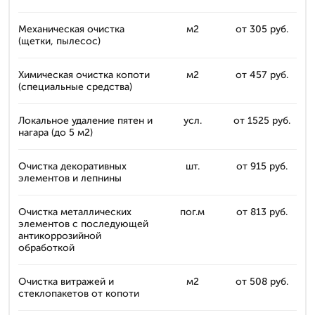
Механическая очистка
м2
от 305 руб.
(щетки, пылесос)
Химическая очистка копоти
м2
от 457 руб.
(специальные средства)
Локальное удаление пятен и
усл.
от 1525 руб.
нагара (до 5 м2)
Очистка декоративных
шт.
от 915 руб.
элементов и лепнины
Очистка металлических
пог.м
от 813 руб.
элементов с последующей
антикоррозийной
обработкой
Очистка витражей и
м2
от 508 руб.
стеклопакетов от копоти