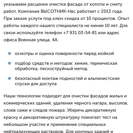
указываем расценки очистка фасада от копоти и смету
работ. Компания ВЫСОТНИК-Нвс работает с 2013 года.
При заказе услуги под ключ скидка от 10 процентов. Опыт
работы каждого нашего специалиста не менее 10 лет. Для
связи используйте телефон +7 931 03-54-81 или адрес
офиса Военная улица, 4А.
осмотры и оценка поверхности перед мойкой
подбор средств и методов: химия, термическая
обработка, пескоструйный метод
безопасный монтаж подмостей и альпинистские
спуски для доступа
Наши технологии подходят для очистки фасадов жилых и
коммерческих зданий, удаления черного нагара, высолов,
слоев сажи и следов пожара. Уберечь декоративную
краску и декоративную штукатурку помогает тест на
небольшом участке и применение специальных
нейтрализующих растворов. Для крупных зданий и