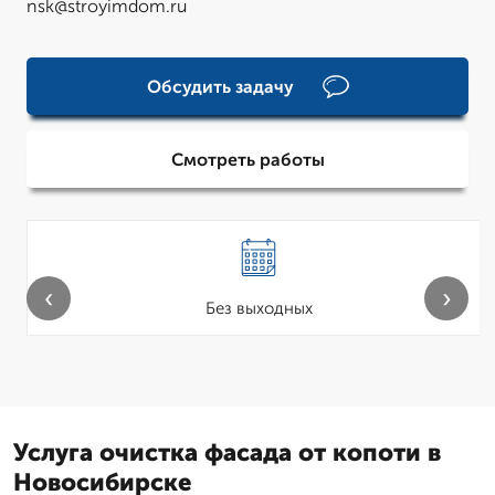
nsk@stroyimdom.ru
Обсудить задачу
Смотреть работы
‹
›
Без выходных
Услуга очистка фасада от копоти в
Новосибирске