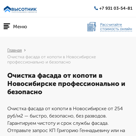
+7 931 03-54-81
Рассчитайте
Меню
стоимость онлайн
Главная
Очистка фасада от копоти в Новосибирске
профессионально и безопасно
Очистка фасада от копоти в
Новосибирске профессионально и
безопасно
Очистка фасада от копоти в Новосибирске от 254
руб/м2 — быстро, безопасно, без разводов.
Гарантируем чистоту и срок службы фасада.
Отправьте запрос КП Григорию Геннадьевичу или на