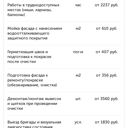
Работы в труднодоступных
час
от 2237 руб.
местах (ниши, карнизы,
балконы)
Мойка фасада с нанесением
м2
от 610 руб.
водоотталкивающего
защитного покрытия
Герметизация швов и
пог.м
от 407 руб.
подготовка к покраске
после очистки
Подготовка фасада к
м2
от 356 руб.
ремонту/покраске
(обезжиривание, очистка)
Демонтаж/монтаж вывесок
шт.
от 3560 руб.
и щитков при проведении
очистки
Выезд бригады и визуальная
усл.
от 1830 руб.
диагностика состояния