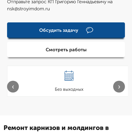
Отправьте запрос КП Григорию Геннадьевичу на
nsk@stroyimdom.ru
Обсудить задачу
Смотреть работы
‹
›
Без выходных
Ремонт карнизов и молдингов в