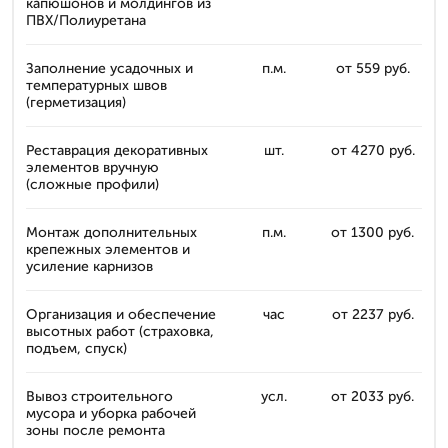
капюшонов и молдингов из
ПВХ/Полиуретана
Заполнение усадочных и
п.м.
от 559 руб.
температурных швов
(герметизация)
Реставрация декоративных
шт.
от 4270 руб.
элементов вручную
(сложные профили)
Монтаж дополнительных
п.м.
от 1300 руб.
крепежных элементов и
усиление карнизов
Организация и обеспечение
час
от 2237 руб.
высотных работ (страховка,
подъем, спуск)
Вывоз строительного
усл.
от 2033 руб.
мусора и уборка рабочей
зоны после ремонта