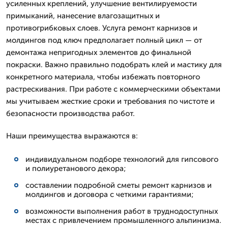
усиленных креплений, улучшение вентилируемости
примыканий, нанесение влагозащитных и
противогрибковых слоев. Услуга ремонт карнизов и
молдингов под ключ предполагает полный цикл — от
демонтажа непригодных элементов до финальной
покраски. Важно правильно подобрать клей и мастику для
конкретного материала, чтобы избежать повторного
растрескивания. При работе с коммерческими объектами
мы учитываем жесткие сроки и требования по чистоте и
безопасности производства работ.
Наши преимущества выражаются в:
индивидуальном подборе технологий для гипсового
и полиуретанового декора;
составлении подробной сметы ремонт карнизов и
молдингов и договора с четкими гарантиями;
возможности выполнения работ в труднодоступных
местах с привлечением промышленного альпинизма.