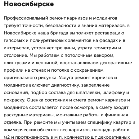
Новосибирске
Профессиональный ремонт карнизов и молдингов
требует точности, безопасности и знания материалов. в
Новосибирске наша бригада выполняет реставрацию
гипсовых и полиуретановых элементов на фасадах и в
интерьерах, устраняет трещины, утрату геометрии и
отслоение. Мы работаем с потолочным декором,
плинтусами и лепниной, восстанавливаем декоративные
профили на стенах и потолке с сохранением
оригинального рисунка. Услуга ремонт карнизов и
молдингов включает диагностику, закрепление
оснований, подбор состава для шпатлевки, шлифовку и
покраску. Оценка состояния и смета ремонт карнизов и
молдингов составляется после осмотра, в смету входят
расходные материалы, монтажные работы и финишная
отделка. При ремонте мы учитываем специфику квартир и
коммерческих объектов: вес карнизов, площадь работ в
м2 и протяженность в м п, количество шт декоративных