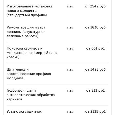
Изготовление и установка
п.м.
от 2542 руб.
нового молдинга
(стандартный профиль)
Ремонт трещин и утрат
п.м.
от 1830 руб.
лепнины (штукатурно-
лепочные работы)
Покраска карнизов и
п.м.
от 661 руб.
молдингов (праймер + 2 слоя
краски)
Шпатлевка и
п.м.
от 1423 руб.
восстановление профиля
молдинга
Гидроизоляция и
п.м.
от 813 руб.
антисептическая обработка
карнизов
Установка защитных
п.м.
от 2135 руб.