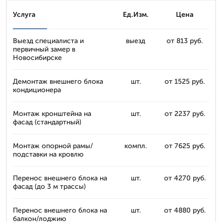
Услуга
Ед.Изм.
Цена
Выезд специалиста и
выезд
от 813 руб.
первичный замер в
Новосибирске
Демонтаж внешнего блока
шт.
от 1525 руб.
кондиционера
Монтаж кронштейна на
шт.
от 2237 руб.
фасад (стандартный)
Монтаж опорной рамы/
компл.
от 7625 руб.
подставки на кровлю
Перенос внешнего блока на
шт.
от 4270 руб.
фасад (до 3 м трассы)
Перенос внешнего блока на
шт.
от 4880 руб.
балкон/лоджию