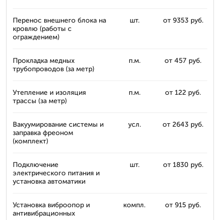
Перенос внешнего блока на
шт.
от 9353 руб.
кровлю (работы с
ограждением)
Прокладка медных
п.м.
от 457 руб.
трубопроводов (за метр)
Утепление и изоляция
п.м.
от 122 руб.
трассы (за метр)
Вакуумирование системы и
усл.
от 2643 руб.
заправка фреоном
(комплект)
Подключение
шт.
от 1830 руб.
электрического питания и
установка автоматики
Установка виброопор и
компл.
от 915 руб.
антивибрационных