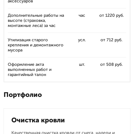
аксессуаров
Дополнительные работы на
час
от 1220 руб.
высоте (страховка,
монтажные леса) за час
Утилизация старого
усл.
от 712 руб.
крепления и демонтажного
мусора
Оформление акта
шт.
от 508 руб.
выполненных работ и
гарантийный талон
Портфолио
Очистка кровли
Качественная очистка кровли от снега, наледи и