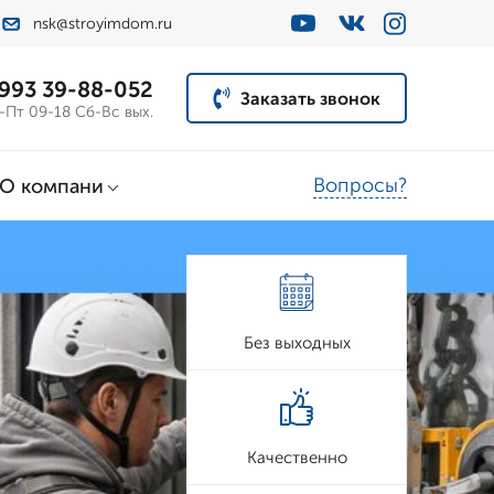
nsk@stroyimdom.ru
 993 39-88-052
Заказать звонок
-Пт 09-18 Сб-Вс вых.
Вопросы?
О компани
Без выходных
Качественно