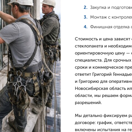
Закупка и подготов
Монтаж с контроле
Финишная отделка о
Стоимость и цена зависят
стеклопакета и необходим
ориентировочную цену — о
специалиста. Для срочных
сроки и коммерческое пре
ответит Григорий Геннадь
и Григорию для оперативн
Новосибирская область ил
области, мы решаем форм
разрешений.
Мы детально фиксируем ра
договоре: график, ответств
включены испытания на ге