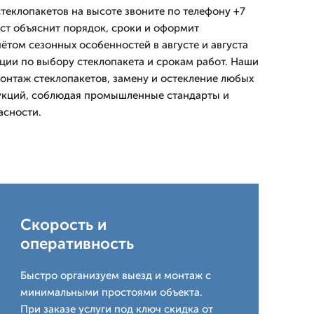
теклопакетов на высоте звоните по телефону +7
ст объяснит порядок, сроки и оформит
ётом сезонных особенностей в августе и августа
ии по выбору стеклопакета и срокам работ. Наши
нтаж стеклопакетов, замену и остекление любых
рукций, соблюдая промышленные стандарты и
асности.
Скорость и
оперативность
Быстро организуем выезд и монтаж с
минимальными простоями объекта.
При заказе услуги под ключ скидка от