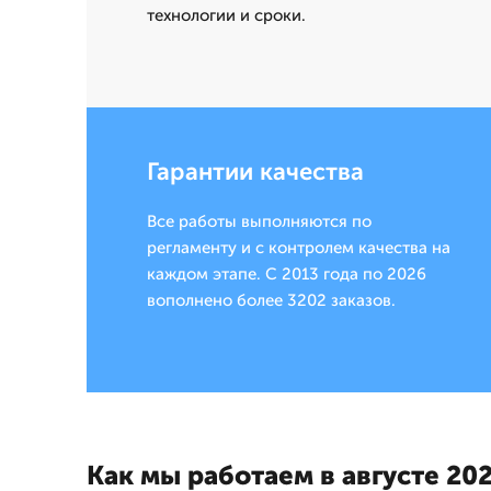
технологии и сроки.
Гарантии качества
Все работы выполняются по
регламенту и с контролем качества на
каждом этапе. С 2013 года по 2026
вополнено более 3202 заказов.
Как мы работаем в августе 202