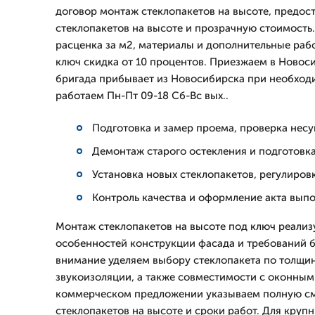
договор монтаж стеклопакетов на высоте, предос
стеклопакетов на высоте и прозрачную стоимость.
расценка за м2, материалы и дополнительные рабо
ключ скидка от 10 процентов. Приезжаем в Новос
бригада прибывает из Новосибирска при необход
работаем Пн-Пт 09-18 Сб-Вс вых..
Подготовка и замер проема, проверка нес
Демонтаж старого остекления и подготовк
Установка новых стеклопакетов, регулировк
Контроль качества и оформление акта вып
Монтаж стеклопакетов на высоте под ключ реализ
особенностей конструкции фасада и требований 
внимание уделяем выбору стеклопакета по толщи
звукоизоляции, а также совместимости с оконным
коммерческом предложении указываем полную с
стеклопакетов на высоте и сроки работ. Для кру