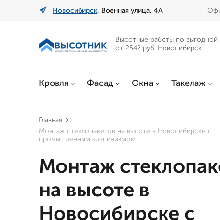
Новосибирск
, Военная улица, 4А
Офи
Высотные работы по выгодной
от 2542 руб. Новосибирск
Кровля
Фасад
Окна
Такелаж
Главная
Монтаж стеклопакетов на высоте в Новосибирске с
промышленным альпинизмом
Монтаж стеклопак
на высоте в
Новосибирске с