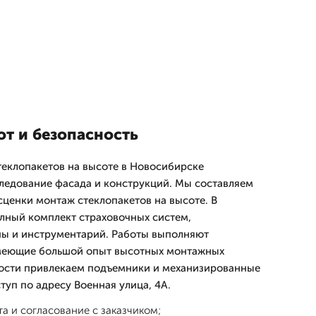
от и безопасность
еклопакетов на высоте в Новосибирске
ледование фасада и конструкций. Мы составляем
сценки монтаж стеклопакетов на высоте. В
лный комплект страховочных систем,
ы и инструментарий. Работы выполняют
меющие большой опыт высотных монтажных
ости привлекаем подъемники и механизированные
туп по адресу Военная улица, 4А.
а и согласование с заказчиком;