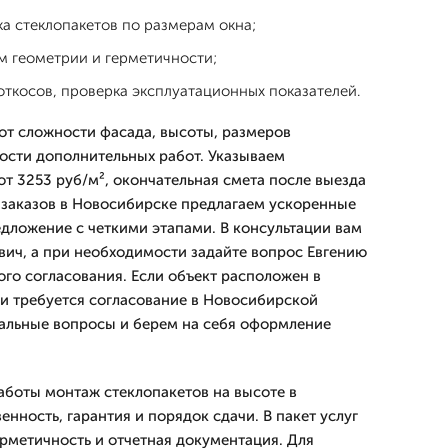
ка стеклопакетов по размерам окна;
м геометрии и герметичности;
ткосов, проверка эксплуатационных показателей.
 от сложности фасада, высоты, размеров
ости дополнительных работ. Указываем
т 3253 руб/м², окончательная смета после выезда
 заказов в Новосибирске предлагаем ускоренные
дложение с четкими этапами. В консультации вам
евич, а при необходимости задайте вопрос Евгению
ого согласования. Если объект расположен в
и требуется согласование в Новосибирской
альные вопросы и берем на себя оформление
боты монтаж стеклопакетов на высоте в
енность, гарантия и порядок сдачи. В пакет услуг
рметичность и отчетная документация. Для