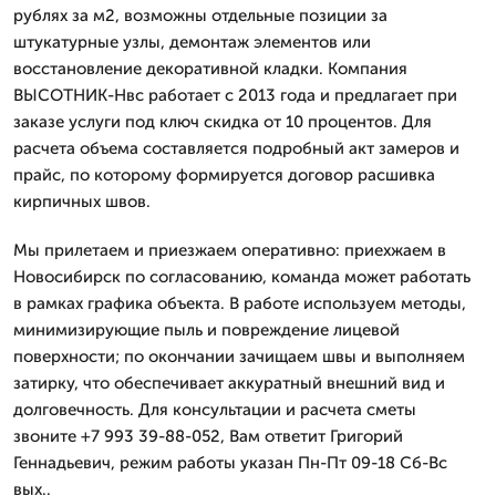
рублях за м2, возможны отдельные позиции за
штукатурные узлы, демонтаж элементов или
восстановление декоративной кладки. Компания
ВЫСОТНИК-Нвс работает с 2013 года и предлагает при
заказе услуги под ключ скидка от 10 процентов. Для
расчета объема составляется подробный акт замеров и
прайс, по которому формируется договор расшивка
кирпичных швов.
Мы прилетаем и приезжаем оперативно: приехжаем в
Новосибирск по согласованию, команда может работать
в рамках графика объекта. В работе используем методы,
минимизирующие пыль и повреждение лицевой
поверхности; по окончании зачищаем швы и выполняем
затирку, что обеспечивает аккуратный внешний вид и
долговечность. Для консультации и расчета сметы
звоните +7 993 39-88-052, Вам ответит Григорий
Геннадьевич, режим работы указан Пн-Пт 09-18 Сб-Вс
вых..