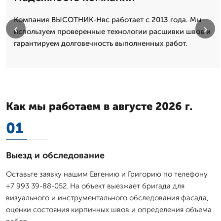
Компания ВЫСОТНИК-Нвс работает с 2013 года. Мы
‹
›
используем проверенные технологии расшивки швов и
гарантируем долговечность выполненных работ.
Как мы работаем в августе 2026 г.
01
Выезд и обследование
Оставьте заявку нашим Евгению и Григорию по телефону
+7 993 39-88-052. На объект выезжает бригада для
визуального и инструментального обследования фасада,
оценки состояния кирпичных швов и определения объема