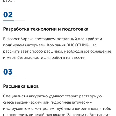
работ.
02
Разработка технологии и подготовка
В Новосибирске составляем поэтапный план работ и
подбираем материалы. Компания ВЫСОТНИК-Нвс
рассчитывает способ расшивки, необходимое оснащение
и меры безопасности для работы на высоте.
03
Расшивка швов
Специалисты аккуратно удаляют старую растворную
смесь механическим или гидропневматическим
инструментом с контролем глубины и ширины шва, чтобы
не повредить лицевой ряд кладки. За ходом работ следит