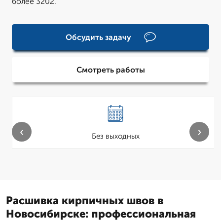
более 3202.
Обсудить задачу
Смотреть работы
‹
›
Без выходных
Расшивка кирпичных швов в
Новосибирске: профессиональная