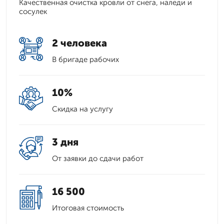
Качественная очистка кровли от снега, наледи и
сосулек
2 человека
В бригаде рабочих
10%
Скидка на услугу
3 дня
От заявки до сдачи работ
16 500
Итоговая стоимость