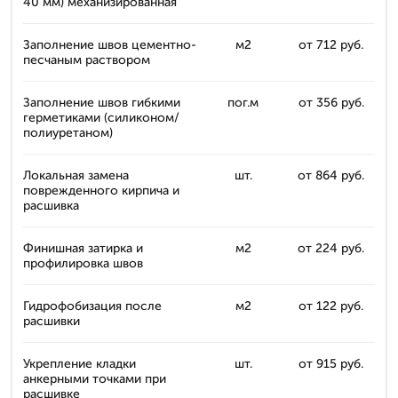
40 мм) механизированная
Заполнение швов цементно-
м2
от 712 руб.
песчаным раствором
Заполнение швов гибкими
пог.м
от 356 руб.
герметиками (силиконом/
полиуретаном)
Локальная замена
шт.
от 864 руб.
поврежденного кирпича и
расшивка
Финишная затирка и
м2
от 224 руб.
профилировка швов
Гидрофобизация после
м2
от 122 руб.
расшивки
Укрепление кладки
шт.
от 915 руб.
анкерными точками при
расшивке