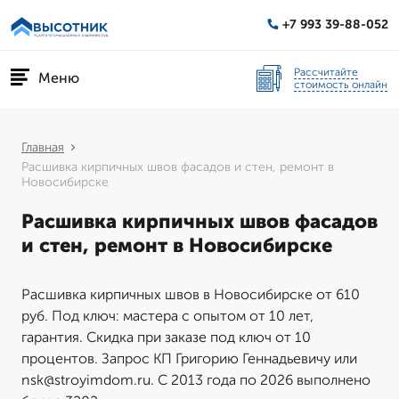
+7 993 39-88-052
Рассчитайте
Меню
стоимость онлайн
Главная
Расшивка кирпичных швов фасадов и стен, ремонт в
Новосибирске
Расшивка кирпичных швов фасадов
и стен, ремонт в Новосибирске
Расшивка кирпичных швов в Новосибирске от 610
руб. Под ключ: мастера с опытом от 10 лет,
гарантия. Скидка при заказе под ключ от 10
процентов. Запрос КП Григорию Геннадьевичу или
nsk@stroyimdom.ru. С 2013 года по 2026 выполнено