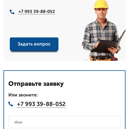
+7 993 39-88-052
Задать вопрос
Отправьте заявку
Или звоните:
+7 993 39-88-052