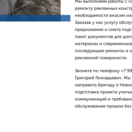
Мы выполняем работы с с
ремонту рекламных констр
необходимости вносим изм
Заказав у нас услугу обс
предложение и смета подг
пакет документов для дог
материалы и современные
последующие ремонты и о
рекламной поверхности.
Звоните по телефону +7 99
Григорий Геннадьевич. Мы 
направить бригаду в Ново
подготовке проекта учиты
коммуникаций и требован
обслуживание прошли без 