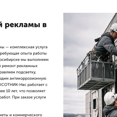
 рекламы в
ы — комплексная услуга
 требующая опыта работы
овосибирске мы выполняем
й ремонт рекламных
равляем подсветку,
водим антикоррозионную
ВЫСОТНИК-Нвс работает с
ее 10 лет, что позволяет
абот. При заказе услуги
сметы и коммерческого