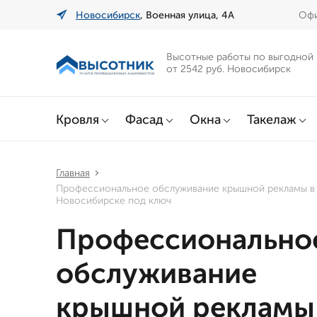
Новосибирск
, Военная улица, 4А
Офи
Высотные работы по выгодной
от 2542 руб. Новосибирск
Кровля
Фасад
Окна
Такелаж
Главная
Профессиональное обслуживание крышной рекламы в
Новосибирске под ключ
Профессионально
обслуживание
крышной рекламы