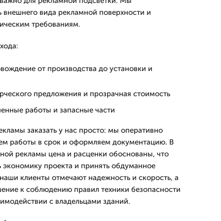
о важно для рекламной подсветки. Мы
 внешнего вида рекламной поверхности и
ническим требованиям.
хода:
вождение от производства до установки и
рческого предложения и прозрачная стоимость
ненные работы и запасные части
ламы заказать у нас просто: мы оперативно
ем работы в срок и оформляем документацию. В
ной рекламы цена и расценки обоснованы, что
ь экономику проекта и принять обдуманное
наши клиенты отмечают надежность и скорость, а
шение к соблюдению правил техники безопасности
аимодействии с владельцами зданий.