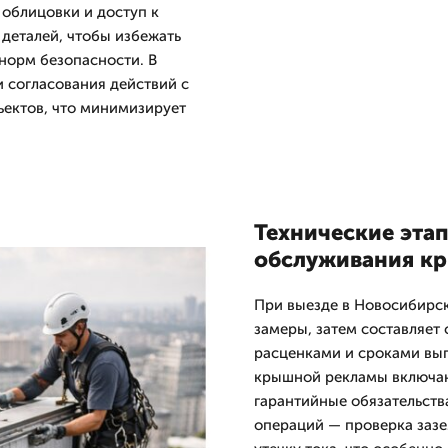
 облицовки и доступ к
деталей, чтобы избежать
норм безопасности. В
 согласования действий с
ектов, что минимизирует
Технические эта
обслуживания к
При выезде в Новосибирск
замеры, затем составляет
расценками и сроками вы
крышной рекламы включаю
гарантийные обязательств
операций — проверка зазе