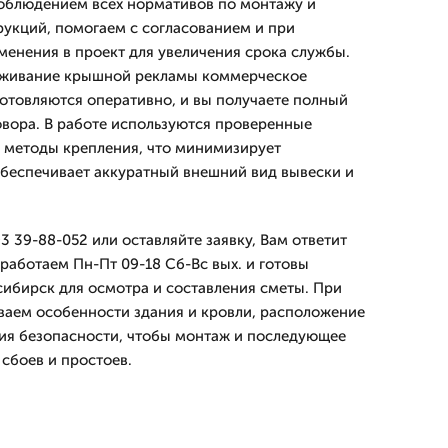
облюдением всех нормативов по монтажу и
укций, помогаем с согласованием и при
енения в проект для увеличения срока службы.
луживание крышной рекламы коммерческое
отовляются оперативно, и вы получаете полный
овора. В работе используются проверенные
 методы крепления, что минимизирует
беспечивает аккуратный внешний вид вывески и
3 39-88-052 или оставляйте заявку, Вам ответит
работаем Пн-Пт 09-18 Сб-Вс вых. и готовы
сибирск для осмотра и составления сметы. При
ваем особенности здания и кровли, расположение
ия безопасности, чтобы монтаж и последующее
сбоев и простоев.