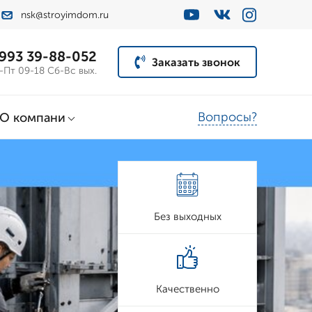
nsk@stroyimdom.ru
 993 39-88-052
Заказать звонок
-Пт 09-18 Сб-Вс вых.
Вопросы?
О компани
Без выходных
Качественно