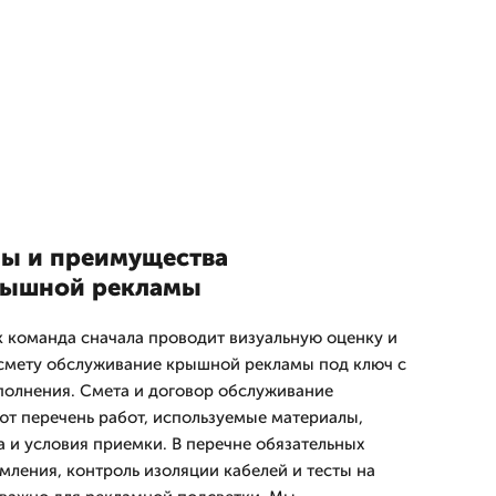
пы и преимущества
рышной рекламы
 команда сначала проводит визуальную оценку и
 смету обслуживание крышной рекламы под ключ с
полнения. Смета и договор обслуживание
т перечень работ, используемые материалы,
а и условия приемки. В перечне обязательных
мления, контроль изоляции кабелей и тесты на