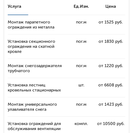
Услуга
Ед.Изм.
Цена
Монтаж парапетного
пог.м
от 1525 руб.
ограждения из металла
Установка секционного
пог.м
от 1830 руб.
ограждения на скатной
кровле
Монтаж снегозадержателя
пог.м
от 1220 руб.
трубчатого
Установка лестниц
шт.
от 6608 руб.
кровельных стационарных
Монтаж универсального
пог.м
от 1423 руб.
улавливателя снега
Установка ограждений для
компл.
от 10500 руб.
обслуживания вентиляции