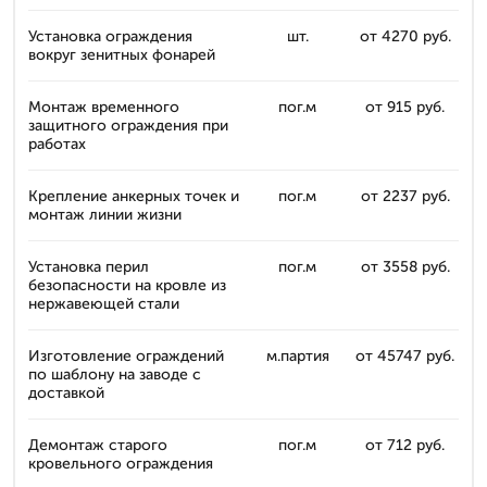
Установка ограждения
шт.
от 4270 руб.
вокруг зенитных фонарей
Монтаж временного
пог.м
от 915 руб.
защитного ограждения при
работах
Крепление анкерных точек и
пог.м
от 2237 руб.
монтаж линии жизни
Установка перил
пог.м
от 3558 руб.
безопасности на кровле из
нержавеющей стали
Изготовление ограждений
м.партия
от 45747 руб.
по шаблону на заводе с
доставкой
Демонтаж старого
пог.м
от 712 руб.
кровельного ограждения