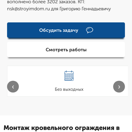
вополнено более 3202 заказов. КП:
nsk@stroyimdom.ru для Григорию Геннадьевичу
Обсудить задачу
Смотреть работы
‹
›
Без выходных
Монтаж кровельного ограждения в