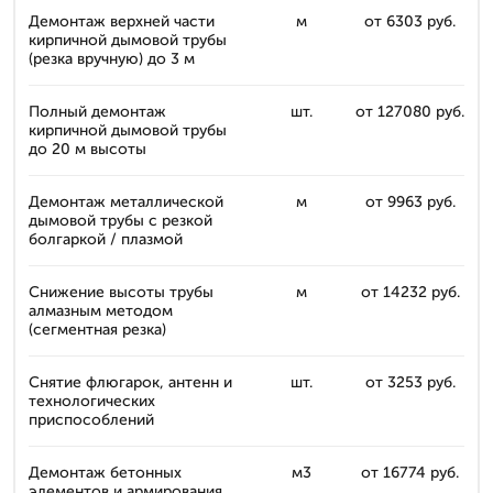
Демонтаж верхней части
м
от 6303 руб.
кирпичной дымовой трубы
(резка вручную) до 3 м
Полный демонтаж
шт.
от 127080 руб.
кирпичной дымовой трубы
до 20 м высоты
Демонтаж металлической
м
от 9963 руб.
дымовой трубы с резкой
болгаркой / плазмой
Снижение высоты трубы
м
от 14232 руб.
алмазным методом
(сегментная резка)
Снятие флюгарок, антенн и
шт.
от 3253 руб.
технологических
приспособлений
Демонтаж бетонных
м3
от 16774 руб.
элементов и армирования