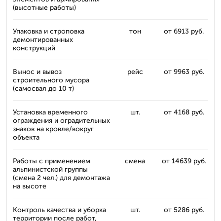
(высотные работы)
Упаковка и строповка
тон
от 6913 руб.
демонтированных
конструкций
Вынос и вывоз
рейс
от 9963 руб.
строительного мусора
(самосвал до 10 т)
Установка временного
шт.
от 4168 руб.
ограждения и оградительных
знаков на кровле/вокруг
объекта
Работы с применением
смена
от 14639 руб.
альпинистской группы
(смена 2 чел.) для демонтажа
на высоте
Контроль качества и уборка
шт.
от 5286 руб.
территории после работ,