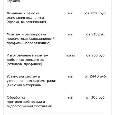
каркаса
Локальный ремонт
м2
от 1220 руб.
основания под плиты
(правка, выравнивание)
Монтаж и регулировка
м2
от 915 руб.
подсистемы (алюминиевый
профиль, направляющие)
Изготовление и монтаж
пог.м
от 966 руб.
доборных элементов
(отливов, профилей)
Установка системы
м2
от 2440 руб.
утепления под керамогранит
(включая материалы)
Обработка
м2
от 305 руб.
противогрибковыми и
гидрофобными составами