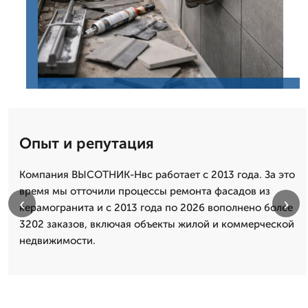
Опыт и репутация
Компания ВЫСОТНИК-Нвс работает с 2013 года. За это
время мы отточили процессы ремонта фасадов из
‹
›
керамогранита и с 2013 года по 2026 вополнено более
3202 заказов, включая объекты жилой и коммерческой
недвижимости.