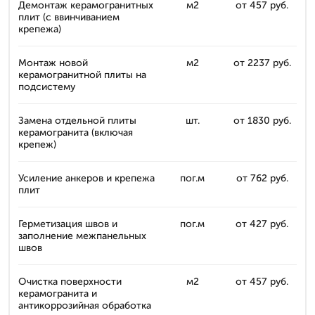
Демонтаж керамогранитных
м2
от 457 руб.
плит (с ввинчиванием
крепежа)
Монтаж новой
м2
от 2237 руб.
керамогранитной плиты на
подсистему
Замена отдельной плиты
шт.
от 1830 руб.
керамогранита (включая
крепеж)
Усиление анкеров и крепежа
пог.м
от 762 руб.
плит
Герметизация швов и
пог.м
от 427 руб.
заполнение межпанельных
швов
Очистка поверхности
м2
от 457 руб.
керамогранита и
антикоррозийная обработка