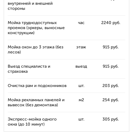
внутренней и внешней
стороны
Мойка труднодоступных
час
2240 руб.
проемов (эркеры, выносные
конструкции)
Мойка окон до 3 этажа (без
этаж
915 руб.
лесов)
Выезд специалиста и
выезд
915 руб.
страховка
Очистка рам и подоконников
шт.
203 руб.
Мойка рекламных панелей и
м2
254 руб.
вывесок (без демонтажа)
Экспресс-мойка одного
шт.
305 руб.
окна (до 10 минут)