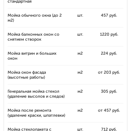
стандартная
Мойка обычного окна (до 2
шт.
457 руб.
м2)
Мойка балконных окон со
шт.
1220 руб.
снятием створок
Мойка витрин и больших
м2
224 руб.
окон
Мойка окон фасада
м2
от 203 руб.
(высотные работы)
Генеральная мойка стекол
м2
305 руб.
(удаление высолов и следов)
Мойка после ремонта
м2
от 457 руб.
(удаление краски, шпатлевки)
Мойка стеклопакета с
шт.
712 руб.