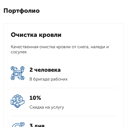
Портфолио
Очистка кровли
Качественная очистка кровли от снега, наледи и
сосулек
2 человека
В бригаде рабочих
10%
Скидка на услугу
3 дня