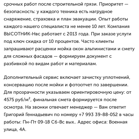
срочных работ после строительной грязи. Приоритет —
безопасность: у каждого техника есть нагрудное
снаряжение, страховка и план эвакуации. Опыт работы
каждого нашего специалиста не менее 10 лет. Компания
ВЫСОТНИК-Нвс работает с 2013 года. При заказе услуги
под ключ скидка от 10 процентов. Часто клиенты
запрашивают расценки мойка окон альпинистами и смету
для сложных фасадов — формируем документ с
разбивкой по видам работ и материалам.
Дополнительный сервис включает зачистку уплотнений,
консервацию после мойки и фотоотчет по завершении.
Для прозрачности указываем ориентировочную цену: от
4575 руб/м², финальная смета формируется после
осмотра. На звонки отвечает менеджер — Вам ответит
Григорий Геннадьевич по номеру +7 993 39-88-052 в часы
работы: Пн-Пт 09-18 Сб-Вс вых.. Адрес офиса: Военная
улица, 4А.