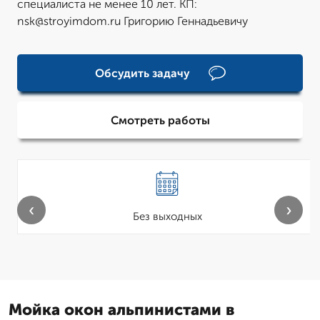
специалиста не менее 10 лет. КП:
nsk@stroyimdom.ru Григорию Геннадьевичу
Обсудить задачу
Смотреть работы
‹
›
Без выходных
Мойка окон альпинистами в