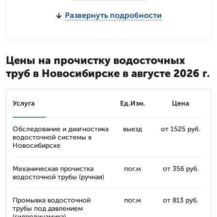
Развернуть подробности
Цены на прочистку водосточных
труб в Новосибирске в августе 2026 г.
Услуга
Ед.Изм.
Цена
Обследование и диагностика
выезд
от 1525 руб.
водосточной системы в
Новосибирске
Механическая прочистка
пог.м
от 356 руб.
водосточной трубы (ручная)
Промывка водосточной
пог.м
от 813 руб.
трубы под давлением
(гидродинамика)