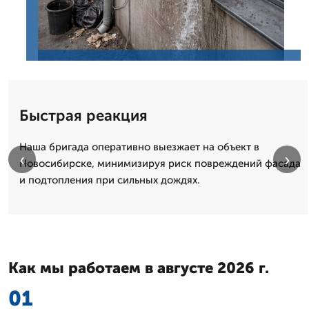
Быстрая реакция
Наша бригада оперативно выезжает на объект в
‹
›
Новосибирске, минимизируя риск повреждений фасада
и подтопления при сильных дождях.
Как мы работаем в августе 2026 г.
01