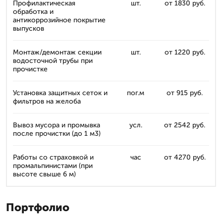
Профилактическая
шт.
от 1830 руб.
обработка и
антикоррозийное покрытие
выпусков
Монтаж/демонтаж секции
шт.
от 1220 руб.
водосточной трубы при
прочистке
Установка защитных сеток и
пог.м
от 915 руб.
фильтров на желоба
Вывоз мусора и промывка
усл.
от 2542 руб.
после прочистки (до 1 м3)
Работы со страховкой и
час
от 4270 руб.
промальпинистами (при
высоте свыше 6 м)
Портфолио