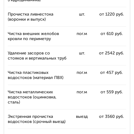
Прочистка ливнестока
шт.
от 1220 руб.
(воронки и выпуск)
Чистка внешних желобов
пог.м
от 610 руб.
кровли по периметру
Удаление засоров со
шт.
от 2542 руб.
стояков и вертикальных труб
Чистка пластиковых
пог.м
от 457 руб.
водостоков (материал ПВХ)
Чистка металлических
пог.м
от 559 руб.
водостоков (оцинковка,
сталь)
Экстренная прочистка
выезд
от 3560 руб.
водостоков (срочный выезд)