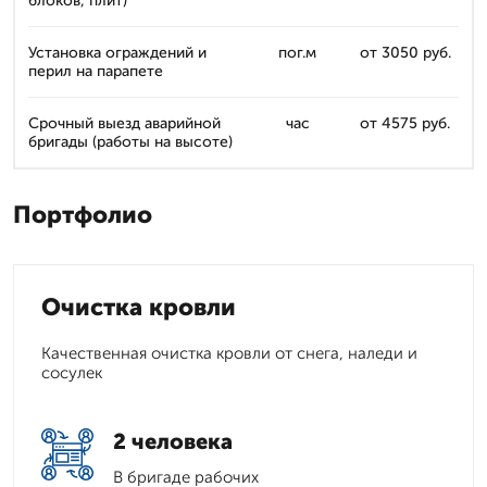
блоков, плит)
Установка ограждений и
пог.м
от 3050 руб.
перил на парапете
Срочный выезд аварийной
час
от 4575 руб.
бригады (работы на высоте)
Портфолио
Очистка кровли
Качественная очистка кровли от снега, наледи и
сосулек
2 человека
В бригаде рабочих