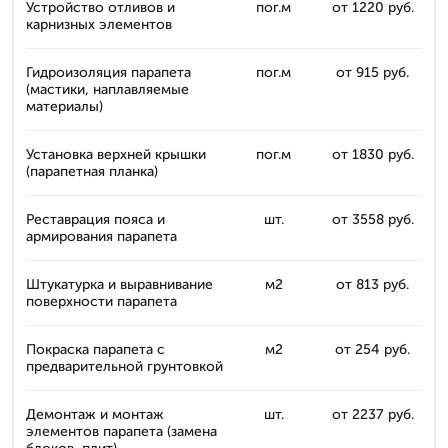
Устройство отливов и
пог.м
от 1220 руб.
карнизных элементов
Гидроизоляция парапета
пог.м
от 915 руб.
(мастики, наплавляемые
материалы)
Установка верхней крышки
пог.м
от 1830 руб.
(парапетная планка)
Реставрация пояса и
шт.
от 3558 руб.
армирования парапета
Штукатурка и выравнивание
м2
от 813 руб.
поверхности парапета
Покраска парапета с
м2
от 254 руб.
предварительной грунтовкой
Демонтаж и монтаж
шт.
от 2237 руб.
элементов парапета (замена