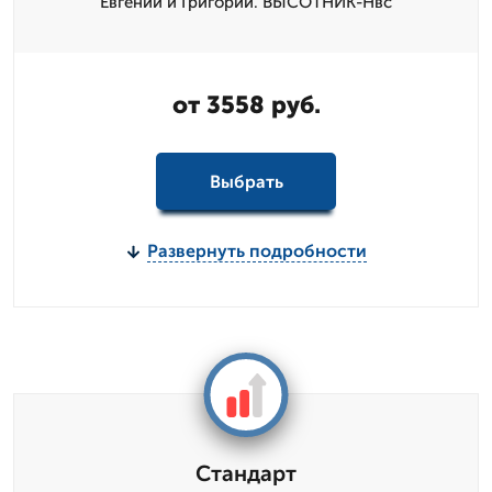
Евгений и Григорий. ВЫСОТНИК-Нвс
от 3558 руб.
Выбрать
Развернуть подробности
Стандарт