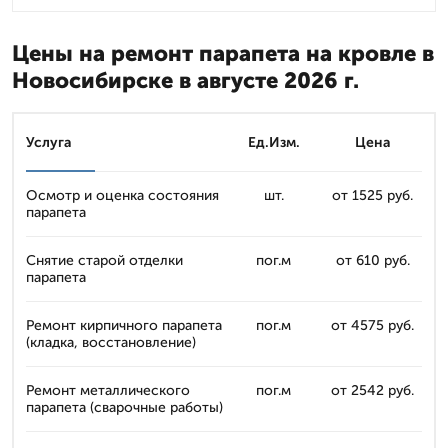
Цены на ремонт парапета на кровле в
Новосибирске в августе 2026 г.
Услуга
Ед.Изм.
Цена
Осмотр и оценка состояния
шт.
от 1525 руб.
парапета
Снятие старой отделки
пог.м
от 610 руб.
парапета
Ремонт кирпичного парапета
пог.м
от 4575 руб.
(кладка, восстановление)
Ремонт металлического
пог.м
от 2542 руб.
парапета (сварочные работы)