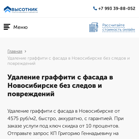
+7 993 39-88-052
Рассчитайте
Меню
стоимость онлайн
Главная
Удаление граффити с фасада в Новосибирске без следов и
повреждений
Удаление граффити с фасада в
Новосибирске без следов и
повреждений
Удаление граффити с фасада в Новосибирске от
4575 руб/м2, быстро, аккуратно, с гарантией. При
заказе услуги под ключ скидка от 10 процентов.
Отправьте запрос КП Григорию Геннадьевичу на