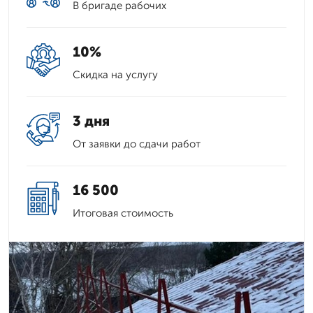
В бригаде рабочих
10%
Скидка на услугу
3 дня
От заявки до сдачи работ
16 500
Итоговая стоимость