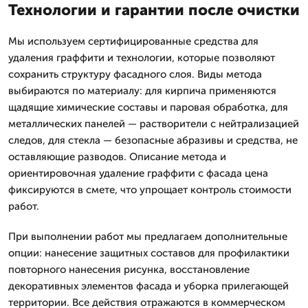
Технологии и гарантии после очистки
Мы используем сертифицированные средства для
удаления граффити и технологии, которые позволяют
сохранить структуру фасадного слоя. Виды метода
выбираются по материалу: для кирпича применяются
щадящие химические составы и паровая обработка, для
металлических панелей — растворители с нейтрализацией
следов, для стекла — безопасные абразивы и средства, не
оставляющие разводов. Описание метода и
ориентировочная удаление граффити с фасада цена
фиксируются в смете, что упрощает контроль стоимости
работ.
При выполнении работ мы предлагаем дополнительные
опции: нанесение защитных составов для профилактики
повторного нанесения рисунка, восстановление
декоративных элементов фасада и уборка прилегающей
территории. Все действия отражаются в коммерческом