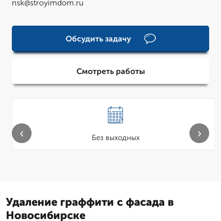
nsk@stroyimdom.ru
Обсудить задачу
Смотреть работы
‹
›
Без выходных
Удаление граффити с фасада в
Новосибирске