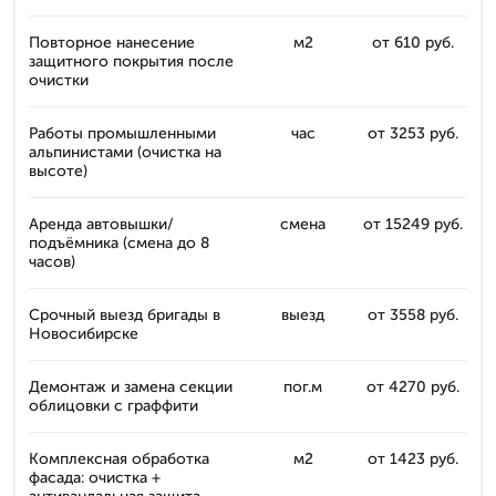
Повторное нанесение
м2
от 610 руб.
защитного покрытия после
очистки
Работы промышленными
час
от 3253 руб.
альпинистами (очистка на
высоте)
Аренда автовышки/
смена
от 15249 руб.
подъёмника (смена до 8
часов)
Срочный выезд бригады в
выезд
от 3558 руб.
Новосибирске
Демонтаж и замена секции
пог.м
от 4270 руб.
облицовки с граффити
Комплексная обработка
м2
от 1423 руб.
фасада: очистка +