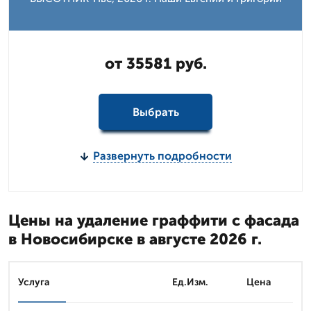
от 35581 руб.
Выбрать
Развернуть подробности
Цены на удаление граффити с фасада
в Новосибирске в августе 2026 г.
Услуга
Ед.Изм.
Цена