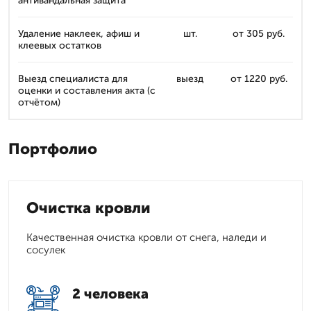
антивандальная защита
Удаление наклеек, афиш и
шт.
от 305 руб.
клеевых остатков
Выезд специалиста для
выезд
от 1220 руб.
оценки и составления акта (с
отчётом)
Портфолио
Очистка кровли
Качественная очистка кровли от снега, наледи и
сосулек
2 человека