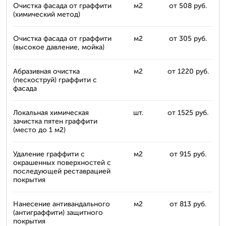
Очистка фасада от граффити
м2
от 508 руб.
(химический метод)
Очистка фасада от граффити
м2
от 305 руб.
(высокое давление, мойка)
Абразивная очистка
м2
от 1220 руб.
(пескоструй) граффити с
фасада
Локальная химическая
шт.
от 1525 руб.
зачистка пятен граффити
(место до 1 м2)
Удаление граффити с
м2
от 915 руб.
окрашенных поверхностей с
последующей реставрацией
покрытия
Нанесение антивандального
м2
от 813 руб.
(антиграффити) защитного
покрытия