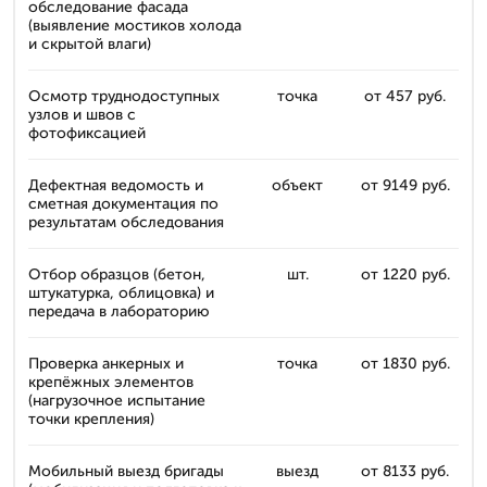
обследование фасада
(выявление мостиков холода
и скрытой влаги)
Осмотр труднодоступных
точка
от 457 руб.
узлов и швов с
фотофиксацией
Дефектная ведомость и
объект
от 9149 руб.
сметная документация по
результатам обследования
Отбор образцов (бетон,
шт.
от 1220 руб.
штукатурка, облицовка) и
передача в лабораторию
Проверка анкерных и
точка
от 1830 руб.
крепёжных элементов
(нагрузочное испытание
точки крепления)
Мобильный выезд бригады
выезд
от 8133 руб.