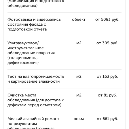
(мобилизация и подготовка к
обследованию)
Фотосъёмка и видеозапись
объект
от 5083 руб.
состояния фасада с
подготовкой отчёта
Ультразвуковое/
м2
от 305 руб.
инструментальное
обследование покрытия
(толщиномеры,
дефектоскопия)
Тест на влагопроницаемость
м2
от 163 руб.
и картирование влажности
Очистка места
м2
от 81 руб.
обследования (для доступа к
дефектам перед осмотром)
Мелкий аварийный ремонт
пог.м
от 661 руб.
по результатам
обследования (точечная