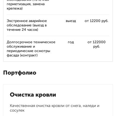
герметизация, замена
крепежа)
Экстренное аварийное
выезд
от 12200 руб.
обследование (выезд в
течение 24 часов)
Долгосрочное техническое
год
от 122000
обслуживание и
руб.
периодические осмотры
фасада (контракт)
Портфолио
Очистка кровли
Качественная очистка кровли от снега, наледи и
сосулек