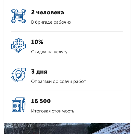
2 человека
В бригаде рабочих
10%
Скидка на услугу
3 дня
От заявки до сдачи работ
16 500
Итоговая стоимость