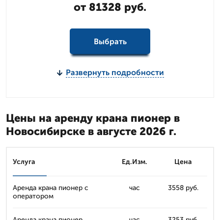
от 81328 руб.
Выбрать
Развернуть подробности
Цены на аренду крана пионер в
Новосибирске в августе 2026 г.
Услуга
Ед.Изм.
Цена
Аренда крана пионер с
час
3558 руб.
оператором
Аренда крана пионер
час
3253 руб.