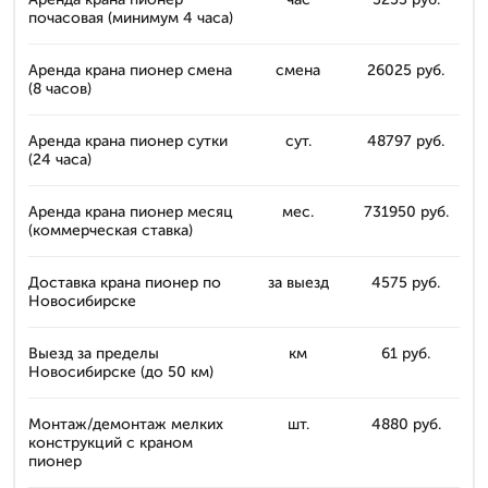
почасовая (минимум 4 часа)
Аренда крана пионер смена
смена
26025 руб.
(8 часов)
Аренда крана пионер сутки
сут.
48797 руб.
(24 часа)
Аренда крана пионер месяц
мес.
731950 руб.
(коммерческая ставка)
Доставка крана пионер по
за выезд
4575 руб.
Новосибирске
Выезд за пределы
км
61 руб.
Новосибирске (до 50 км)
Монтаж/демонтаж мелких
шт.
4880 руб.
конструкций с краном
пионер