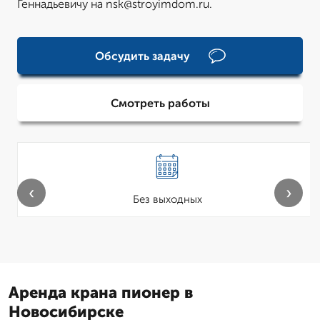
Геннадьевичу на nsk@stroyimdom.ru.
Обсудить задачу
Смотреть работы
‹
›
Без выходных
Аренда крана пионер в
Новосибирске