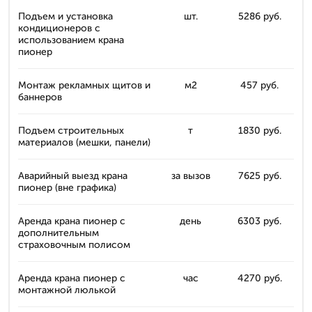
Подъем и установка
шт.
5286 руб.
кондиционеров с
использованием крана
пионер
Монтаж рекламных щитов и
м2
457 руб.
баннеров
Подъем строительных
т
1830 руб.
материалов (мешки, панели)
Аварийный выезд крана
за вызов
7625 руб.
пионер (вне графика)
Аренда крана пионер с
день
6303 руб.
дополнительным
страховочным полисом
Аренда крана пионер с
час
4270 руб.
монтажной люлькой