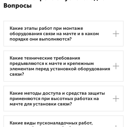
Вопросы
Какие этапы работ при монтаже
оборудования связи на мачте и в каком
порядке они выполняются?
Какие технические требования
предъявляются к мачте и крепежным
элементам перед установкой оборудования
связи?
Какие методы доступа и средства защиты
применяются при высотных работах на
мачте для установки связи?
Какие виды пусконаладочных работ,