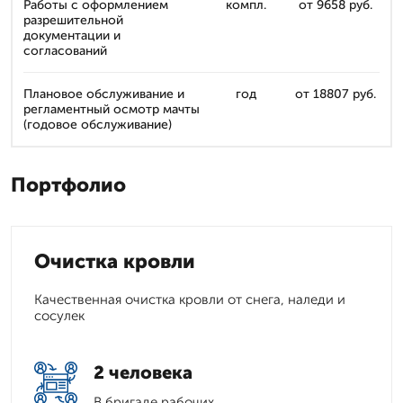
Работы с оформлением
компл.
от 9658 руб.
разрешительной
документации и
согласований
Плановое обслуживание и
год
от 18807 руб.
регламентный осмотр мачты
(годовое обслуживание)
Портфолио
Очистка кровли
Качественная очистка кровли от снега, наледи и
сосулек
2 человека
В бригаде рабочих