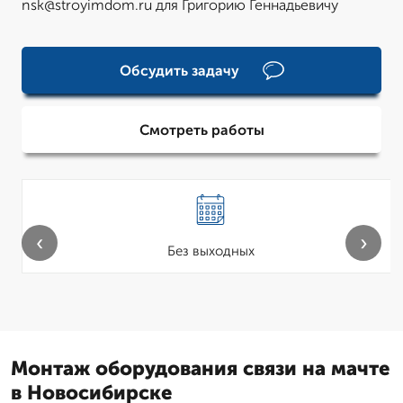
nsk@stroyimdom.ru для Григорию Геннадьевичу
Обсудить задачу
Смотреть работы
‹
›
Без выходных
Монтаж оборудования связи на мачте
в Новосибирске