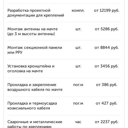
Разработка проектной
компл.
от 12199 руб.
документации для креплений
Монтаж антенны на мачте
шт.
от 5286 руб.
(до 3 м высоты антенны)
Монтаж секционной панели
шт.
от 8844 руб.
или РРУ
Установка кронштейна и
шт.
от 3456 руб.
оголовка на мачте
Прокладка и закрепление
пог.м
от 386 руб.
воздушного кабеля по мачте
Прокладка и термоусадка
пог.м
от 427 руб.
коаксиального кабеля
Сварочные и металлические
час
от 2237 руб.
работы по креплениям