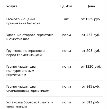
Услуга
Ед.Изм.
Цена
Осмотр и оценка
шт.
от 1525 руб.
примыкания балкона
Удаление старого герметика
пог.м
от 457 руб.
и очистка шва
Грунтовка поверхности
пог.м
от 203 руб.
перед герметизацией
Герметизация шва
пог.м
от 1220 руб.
полиуретановым
герметиком
Герметизация шва
пог.м
от 915 руб.
силиконовым герметиком
Установка бортовой ленты и
пог.м
от 813 руб.
уплотнителя