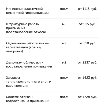
Нанесение эластичной
пог.м
от 1118 руб.
цементной гидроизоляции
Штукатурные работы
м2
от 915 руб.
примыкания
(восстановление откоса)
Отделочные работы после
м2
от 610 руб.
герметизации (краска/
лакировка)
Демонтаж облицовки и
м2
от 2237 руб.
восстановление примыкания
Закладка
пог.м
от 1423 руб.
теплоизоляционного слоя и
пароизоляция
Монтаж отлива и
пог.м
от 1728 руб.
водоотлива на примыкании