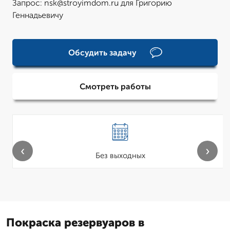
Запрос: nsk@stroyimdom.ru для Григорию
Геннадьевичу
Обсудить задачу
Смотреть работы
‹
›
Без выходных
Покраска резервуаров в