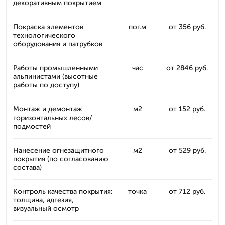
декоративным покрытием
Покраска элементов
пог.м
от 356 руб.
технологического
оборудования и патрубков
Работы промышленными
час
от 2846 руб.
альпинистами (высотные
работы по доступу)
Монтаж и демонтаж
м2
от 152 руб.
горизонтальных лесов/
подмостей
Нанесение огнезащитного
м2
от 529 руб.
покрытия (по согласованию
состава)
Контроль качества покрытия:
точка
от 712 руб.
толщина, адгезия,
визуальный осмотр