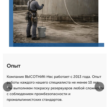
Опыт
Компания ВЫСОТНИК-Нвс работает с 2013 года. Опыт
работы каждого нашего специалиста не менее 10 лет.
‹
›
Мы выполняем покраску резервуаров любой сложности
с соблюдением промбезопасности и
промальпинистских стандартов.