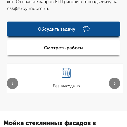
лет. Отправьте запрос КП Григорию Геннадьевичу на
nsk@stroyimdom.ru.
Обсудить задачу
Смотреть работы
‹
›
Без выходных
Мойка стеклянных фасадов в