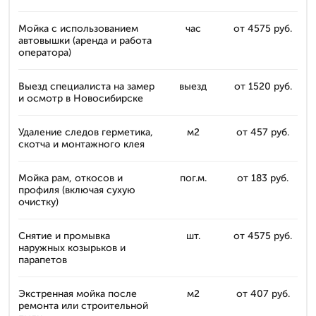
Мойка с использованием
час
от 4575 руб.
автовышки (аренда и работа
оператора)
Выезд специалиста на замер
выезд
от 1520 руб.
и осмотр в Новосибирске
Удаление следов герметика,
м2
от 457 руб.
скотча и монтажного клея
Мойка рам, откосов и
пог.м.
от 183 руб.
профиля (включая сухую
очистку)
Снятие и промывка
шт.
от 4575 руб.
наружных козырьков и
парапетов
Экстренная мойка после
м2
от 407 руб.
ремонта или строительной