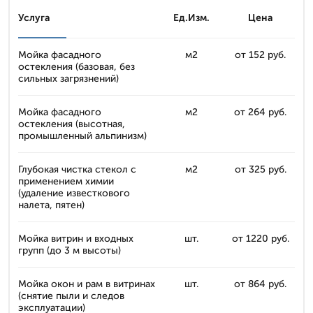
Услуга
Ед.Изм.
Цена
Мойка фасадного
м2
от 152 руб.
остекления (базовая, без
сильных загрязнений)
Мойка фасадного
м2
от 264 руб.
остекления (высотная,
промышленный альпинизм)
Глубокая чистка стекол с
м2
от 325 руб.
применением химии
(удаление известкового
налета, пятен)
Мойка витрин и входных
шт.
от 1220 руб.
групп (до 3 м высоты)
Мойка окон и рам в витринах
шт.
от 864 руб.
(снятие пыли и следов
эксплуатации)