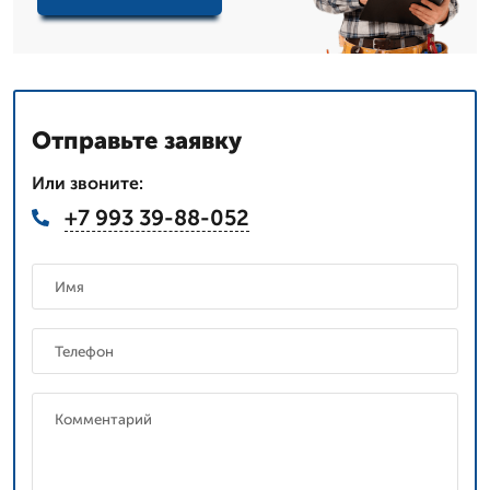
Отправьте заявку
Или звоните:
+7 993 39-88-052