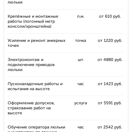
люльки
Крепёжные и монтажные
п.м.
от 610 руб.
работы (погонный метр
консоли/кронштейна)
Усиление и ремонт анкерных
точка
от 1220 руб.
точек
Электромонтаж и
шт.
от 4880 руб.
подключение приводов
люльки
Пусконаладочные работы и
час
от 1423 руб.
испытания на высоте
Оформление допусков,
услуга
от 5591 руб.
страхование работ на
высоте
Обучение оператора люльки
час
от 2542 руб.