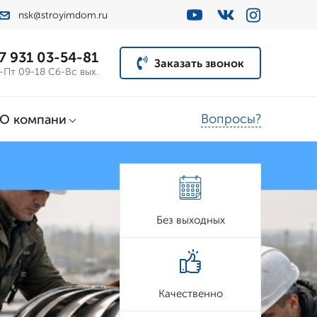
nsk@stroyimdom.ru
7 931 03-54-81
Заказать звонок
-Пт 09-18 Сб-Вс вых.
Вопросы?
О компани
Без выходных
Качественно