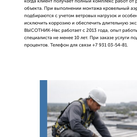
когда клиент получает полный комплекс работ от 
объекта. При выполнении монтажа кровельный аэ
подбираются с учетом ветровых нагрузок и особе
исключить коррозию и обеспечить длительную эк
ВЫСОТНИК-Нвс работает с 2013 года, опыт работ
специалиста не менее 10 лет. При заказе услуги по
процентов. Телефон для связи +7 931 03-54-81.