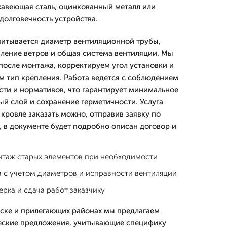
жавеющая сталь, оцинкованный металл или
 долговечность устройства.
читывается диаметр вентиляционной трубы,
ление ветров и общая система вентиляции. Мы
после монтажа, корректируем угол установки и
 тип крепления. Работа ведется с соблюдением
сти и нормативов, что гарантирует минимальное
ый слой и сохранение герметичности. Услуга
кровле заказать можно, отправив заявку по
, в документе будет подробно описан договор и
нтаж старых элементов при необходимости
 с учетом диаметров и исправности вентиляции
ерка и сдача работ заказчику
ске и прилегающих районах мы предлагаем
ские предложения, учитывающие специфику