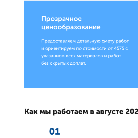
Прозрачное
ценообразование
Предоставляем детальную смету работ
и ориентируем по стоимости от 4575 с
указанием всех материалов и работ
без скрытых доплат.
Как мы работаем в августе 202
01