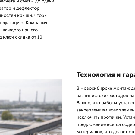
расчета и сметы до сдачи
ратор и дефлектор
нностей крыши, чтобы
сплуатацию. Компания
ы каждого нашего
д ключ скидка от 10
Технология и гар
В Новосибирске монтаж д
альпинистских методов ил
Важно, что работы устано
закреплением всех элемен
исключить протечки. Уста
предложение всегда содер
материалов, что делает ст