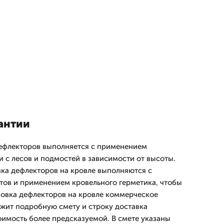
антии
ефлекторов выполняется с применением
и с лесов и подмостей в зависимости от высоты.
вка дефлекторов на кровле выполняются с
тов и применением кровельного герметика, чтобы
новка дефлекторов на кровле коммерческое
жит подробную смету и строку доставка
оимость более предсказуемой. В смете указаны