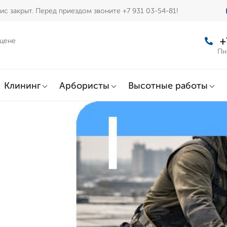
с закрыт. Перед приездом звоните +7 931 03-54-81!
+
 цене
Пн
Клининг
Арбористы
Высотные работы