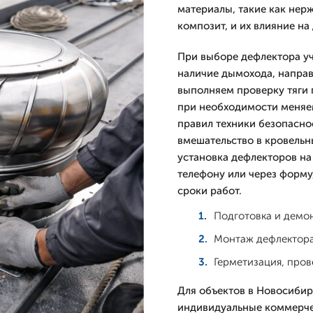
материалы, такие как нер
композит, и их влияние на
При выборе дефлектора у
наличие дымохода, направ
выполняем проверку тяги 
при необходимости меняем
правил техники безопасно
вмешательство в кровельн
установка дефлекторов на 
телефону или через форму
сроки работ.
Подготовка и демо
Монтаж дефлектора
Герметизация, пров
Для объектов в Новосибир
индивидуальные коммерче