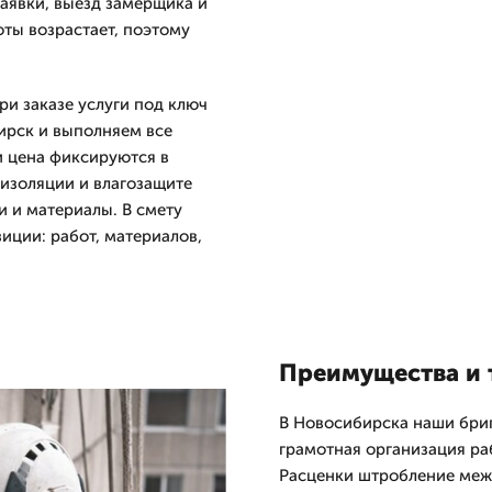
заявки, выезд замерщика и
оты возрастает, поэтому
и заказе услуги под ключ
ирск и выполняем все
 цена фиксируются в
изоляции и влагозащите
 и материалы. В смету
ции: работ, материалов,
Преимущества и 
В Новосибирска наши бри
грамотная организация ра
Расценки штробление меж