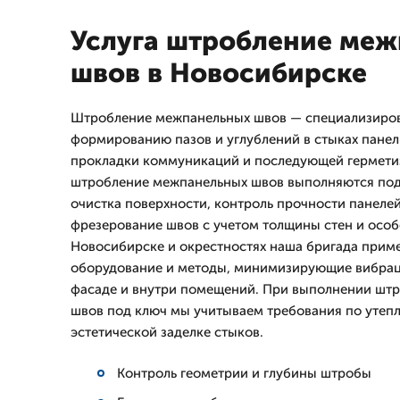
Услуга штробление ме
швов в Новосибирске
Штробление межпанельных швов — специализиров
формированию пазов и углублений в стыках панел
прокладки коммуникаций и последующей герметиз
штробление межпанельных швов выполняются под
очистка поверхности, контроль прочности панелей
фрезерование швов с учетом толщины стен и особ
Новосибирске и окрестностях наша бригада прим
оборудование и методы, минимизирующие вибрац
фасаде и внутри помещений. При выполнении шт
швов под ключ мы учитываем требования по утепл
эстетической заделке стыков.
Контроль геометрии и глубины штробы