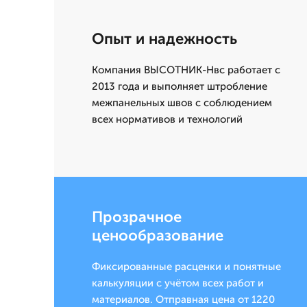
Опыт и надежность
Компания ВЫСОТНИК-Нвс работает с
2013 года и выполняет штробление
межпанельных швов с соблюдением
всех нормативов и технологий
Прозрачное
ценообразование
Фиксированные расценки и понятные
калькуляции с учётом всех работ и
материалов. Отправная цена от 1220