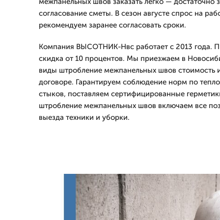
межпанельных швов заказать легко — достаточно 
согласование сметы. В сезон августе спрос на раб
рекомендуем заранее согласовать сроки.
Компания ВЫСОТНИК-Нвс работает с 2013 года. Пр
скидка от 10 процентов. Мы приезжаем в Новосиб
виды штробление межпанельных швов стоимость и
договоре. Гарантируем соблюдение норм по тепло
стыков, поставляем сертифицированные герметики
штробление межпанельных швов включаем все пози
выезда техники и уборки.