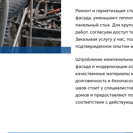
Ремонт и герметизация ст
фасада, уменьшают тепло
панельный стык. Для круп
работ, согласуем доступ 
Заказывая услугу у нас, п
подтвержденное опытом 
Штробление межпанельных
фасада и модернизации ко
качественные материалы 
долговечность и безопасн
швов стоит у специалисто
домов и предоставляют п
соответствии с действую