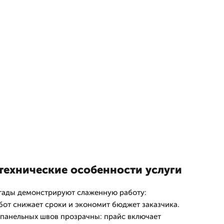
технические особенности услуги
гады демонстрируют слаженную работу:
бот снижает сроки и экономит бюджет заказчика.
панельных швов прозрачны: прайс включает