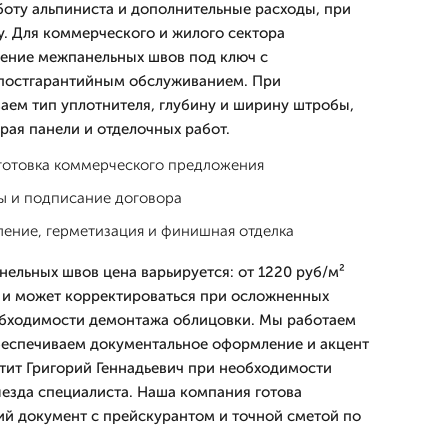
боту альпиниста и дополнительные расходы, при
. Для коммерческого и жилого сектора
ение межпанельных швов под ключ с
постгарантийным обслуживанием. При
аем тип уплотнителя, глубину и ширину штробы,
рая панели и отделочных работ.
дготовка коммерческого предложения
ы и подписание договора
ение, герметизация и финишная отделка
ельных швов цена варьируется: от 1220 руб/м²
 и может корректироваться при осложненных
обходимости демонтажа облицовки. Мы работаем
обеспечиваем документальное оформление и акцент
етит Григорий Геннадьевич при необходимости
ыезда специалиста. Наша компания готова
й документ с прейскурантом и точной сметой по