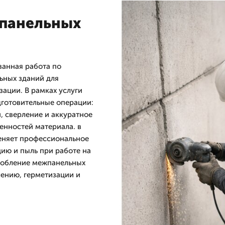
жпанельных
анная работа по
ьных зданий для
ации. В рамках услуги
готовительные операции:
, сверление и аккуратное
енностей материала. в
еняет профессиональное
ию и пыль при работе на
робление межпанельных
ению, герметизации и