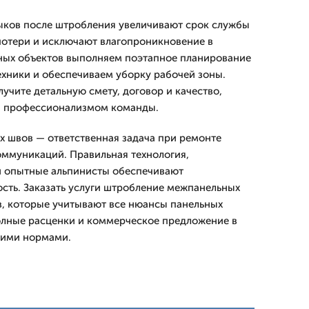
ыков после штробления увеличивают срок службы
потери и исключают влагопроникновение в
ных объектов выполняем поэтапное планирование
техники и обеспечиваем уборку рабочей зоны.
олучите детальную смету, договор и качество,
и профессионализмом команды.
 швов — ответственная задача при ремонте
ммуникаций. Правильная технология,
и опытные альпинисты обеспечивают
ость. Заказать услуги штробление межпанельных
в, которые учитывают все нюансы панельных
олные расценки и коммерческое предложение в
щими нормами.