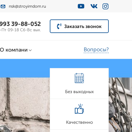
nsk@stroyimdom.ru
 993 39-88-052
Заказать звонок
-Пт 09-18 Сб-Вс вых.
Вопросы?
О компани
Без выходных
Качественно